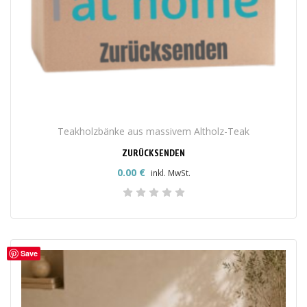
Teakholzbänke aus massivem Altholz-Teak
ZURÜCKSENDEN
0.00
€
inkl. MwSt.
Save