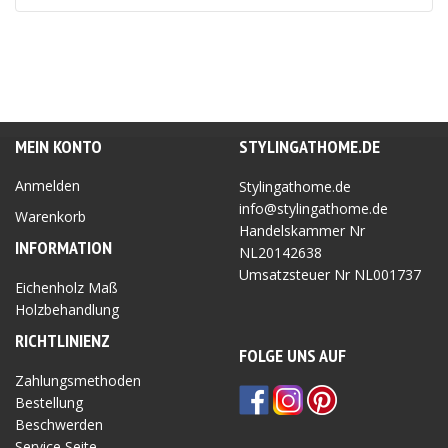
MEIN KONTO
STYLINGATHOME.DE
Anmelden
Stylingathome.de
info@stylingathome.de
Warenkorb
Handelskammer Nr
INFORMATION
NL20142638
Umsatzsteuer Nr
NL001737
Eichenholz Maß
Holzbehandlung
RICHTLINIEN
Z
FOLGE UNS AUF
Zahlungsmethoden
Bestellung
Beschwerden
Service Seite