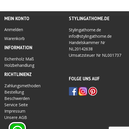
MEIN KONTO
STYLINGATHOME.DE
Anmelden
Stylingathome.de
info@stylingathome.de
Warenkorb
Handelskammer Nr
INFORMATION
NL20142638
Umsatzsteuer Nr
NL001737
Eichenholz Maß
Holzbehandlung
RICHTLINIEN
Z
FOLGE UNS AUF
Zahlungsmethoden
Bestellung
Beschwerden
Service Seite
Impressum
Unsere AGB
Privatsphäre Seite