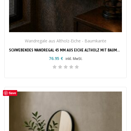
Wandregale aus Altholz-Eiche - Baumkante
SCHWEBENDES WANDREGAL 45 MM AUS EICHE ALTHOLZ MIT BAUMKANTE – MASSANFERTIGUNG
76.95
€
inkl. MwSt.
Save