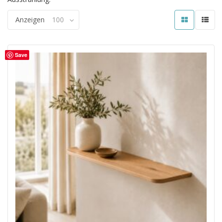
Anzeigen
100
Save