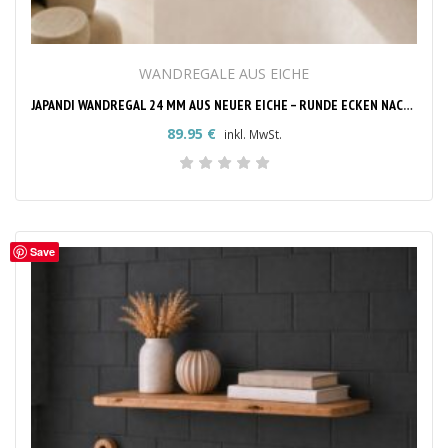
WANDREGALE AUS EICHE
JAPANDI WANDREGAL 24 MM AUS NEUER EICHE – RUNDE ECKEN NACH MASS
89.95
€
inkl. MwSt.
Save