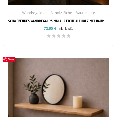
Wandregale aus Altholz-Eiche - Baumkante
SCHWEBENDES WANDREGAL 25 MM AUS EICHE ALTHOLZ MIT BAUMKANTE – MASSANFERTIGUNG
72.95
€
inkl. MwSt.
Save