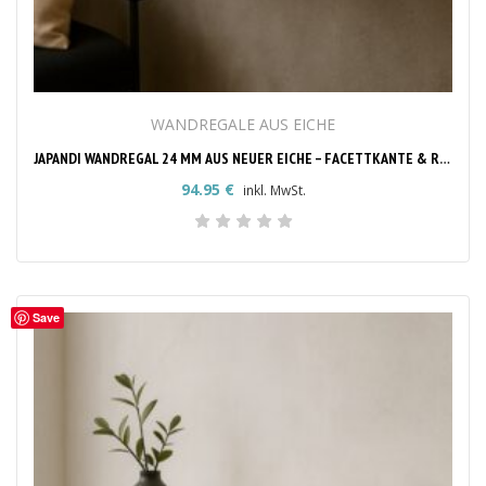
WANDREGALE AUS EICHE
JAPANDI WANDREGAL 24 MM AUS NEUER EICHE – FACETTKANTE & RUNDE ECKEN NACH MASS
94.95
€
inkl. MwSt.
Save