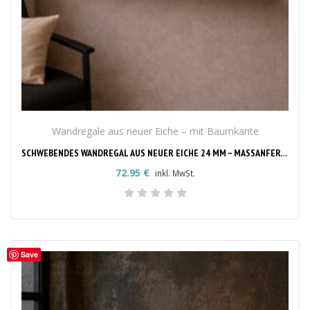
Wandregale aus neuer Eiche – mit Baumkante
SCHWEBENDES WANDREGAL AUS NEUER EICHE 24 MM – MASSANFERTIGUNG MIT BAUMKANTE
72.95
€
inkl. MwSt.
Save