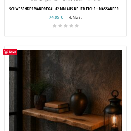
SCHWEBENDES WANDREGAL 42 MM AUS NEUER EICHE – MASSANFERTIGUNG MIT GERADER KANTE
74.95
€
inkl. MwSt.
Save