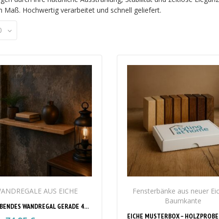
h Maß. Hochwertig verarbeitet und schnell geliefert.
0
ANDREGALE AUS EICHE
Fensterbänke aus neuer Ei
Baumkante
SCHWEBENDES WANDREGAL GERADE 45 MM AUS EICHE ALTHOLZ – MASSANFERTIGUNG