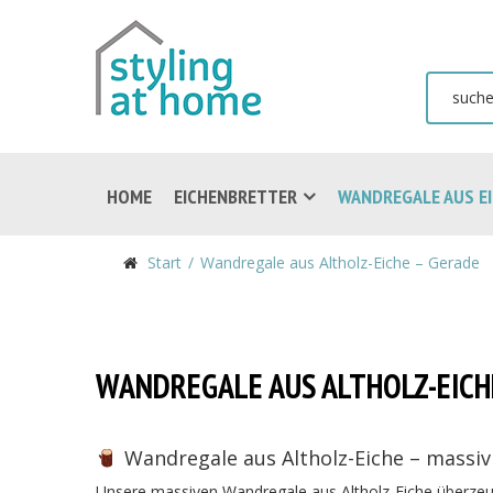
HOME
EICHENBRETTER
WANDREGALE AUS E
Start
Wandregale aus Altholz-Eiche – Gerade
WANDREGALE AUS ALTHOLZ-EICH
Wandregale aus Altholz-Eiche – massiv 
Unsere massiven Wandregale aus Altholz-Eiche überzeugen