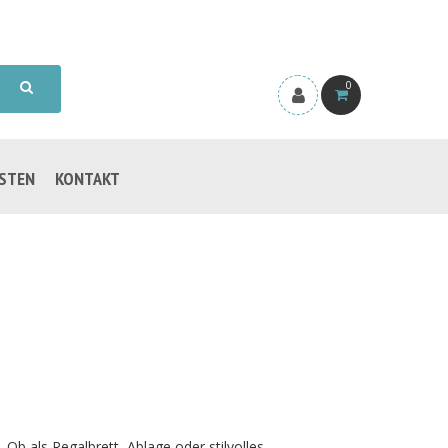
0
ISTEN
KONTAKT
Ob als Regalbrett, Ablage oder stilvolles