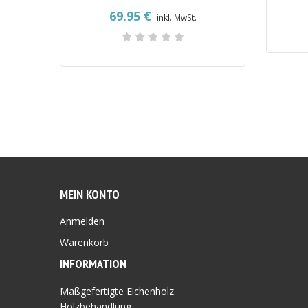
69.95
€
inkl. MwSt.
MEIN KONTO
Anmelden
Warenkorb
INFORMATION
Maßgefertigte Eichenholz
Holzbehandlung