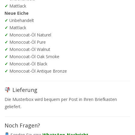
✓
Mattlack
Neue Eiche
✓
Unbehandelt
✓
Mattlack
✓
Monocoat-Öl Naturel
✓
Monocoat-Öl Pure
✓
Monocoat-Öl Walnut
✓
Monocoat-Öl Oak Smoke
✓
Monocoat-Öl Black
✓
Monocoat-Öl Antique Bronze
Lieferung
Die Musterbox wird bequem per Post in Ihren Briefkasten
geliefert.
Noch Fragen?
Senden Sie eine
WhatsApp-Nachricht