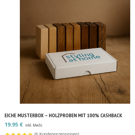
EICHE MUSTERBOX – HOLZPROBEN MIT 100% CASHBACK
19.95
€
inkl. MwSt.
(
6
Kundenrezensionen)