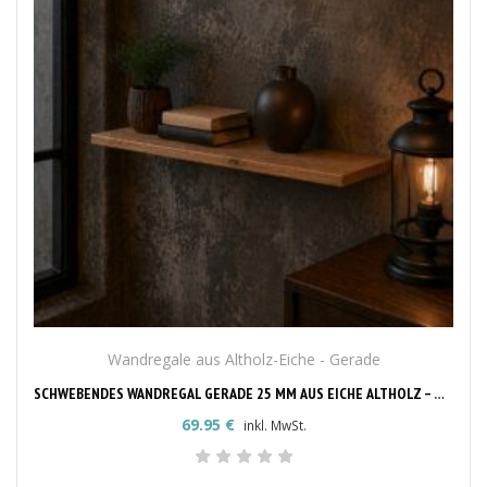
Wandregale aus Altholz-Eiche - Gerade
SCHWEBENDES WANDREGAL GERADE 25 MM AUS EICHE ALTHOLZ – MASSANFERTIGUNG
69.95
€
inkl. MwSt.