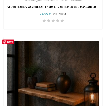
SCHWEBENDES WANDREGAL 42 MM AUS NEUER EICHE – MASSANFERTIGUNG MIT GERADER KANTE
74.95
€
inkl. MwSt.
Save