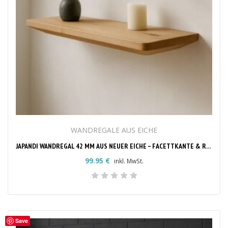
WANDREGALE AUS EICHE
JAPANDI WANDREGAL 42 MM AUS NEUER EICHE – FACETTKANTE & RUNDE ECKEN NACH MASS
99.95
€
inkl. MwSt.
Save