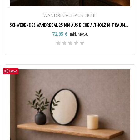
WANDREGALE AUS EICHE
SCHWEBENDES WANDREGAL 25 MM AUS EICHE ALTHOLZ MIT BAUMKANTE – MASSANFERTIGUNG
72.95
€
inkl. MwSt.
Save