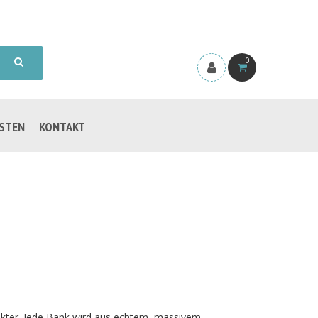
0
ISTEN
KONTAKT
rakter. Jede Bank wird aus echtem, massivem