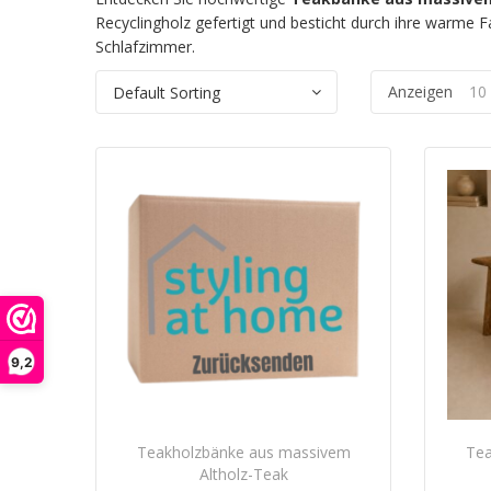
Recyclingholz gefertigt und besticht durch ihre warme Fa
Schlafzimmer.
Anzeigen
10
9,2
Teakholzbänke aus massivem
Tea
Altholz-Teak