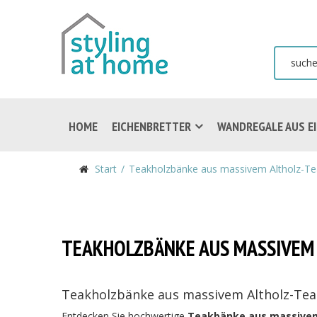
HOME
EICHENBRETTER
WANDREGALE AUS E
Start
Teakholzbänke aus massivem Altholz-Te
TEAKHOLZBÄNKE AUS MASSIVEM
Teakholzbänke aus massivem Altholz-Teak
Entdecken Sie hochwertige
Teakbänke aus massivem