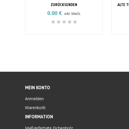
ZURÜCKSENDEN
0.00
€
inkl. MwSt.
MEIN KONTO
Anmelden
Warenkorb
INFORMATION
Maßgefertigte Eichenholz