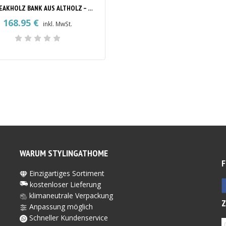
ALTE TEAKHOLZ BANK AUS ALTHOLZ – RUSTIKALE SITZBANK
168.95
€
inkl. MwSt.
WARUM STYLINGATHOME
F
Einzigartiges Sortiment
kostenloser Lieferung
klimaneutrale Verpackung
Anpassung möglich
Schneller Kundenservice