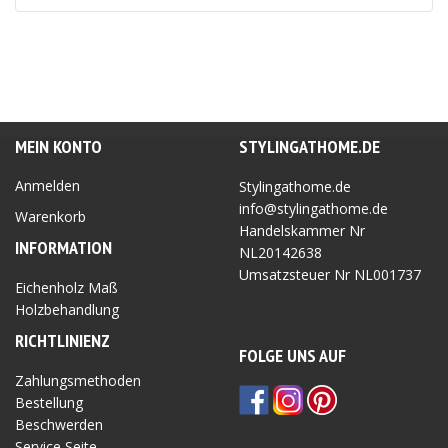
MEIN KONTO
STYLINGATHOME.DE
Anmelden
Stylingathome.de
info@stylingathome.de
Warenkorb
Handelskammer Nr
INFORMATION
NL20142638
Umsatzsteuer Nr
NL001737
Eichenholz Maß
Holzbehandlung
RICHTLINIEN
Z
FOLGE UNS AUF
Zahlungsmethoden
Bestellung
Beschwerden
Service Seite