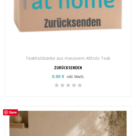
Teakholzbänke aus massivem Altholz-Teak
ZURÜCKSENDEN
0.00
€
inkl. MwSt.
Save