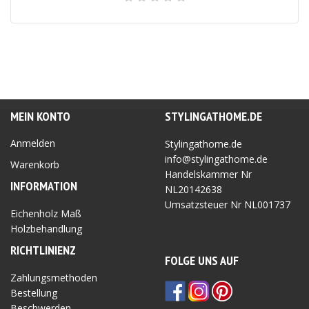
MEIN KONTO
STYLINGATHOME.DE
Anmelden
Stylingathome.de
info@stylingathome.de
Warenkorb
Handelskammer Nr
INFORMATION
NL20142638
Umsatzsteuer Nr
NL001737
Eichenholz Maß
Holzbehandlung
RICHTLINIEN
Z
FOLGE UNS AUF
Zahlungsmethoden
Bestellung
Beschwerden