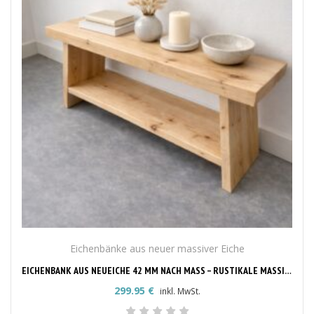
Eichenbänke aus neuer massiver Eiche
EICHENBANK AUS NEUEICHE 42 MM NACH MASS – RUSTIKALE MASSIVHOLZBANK
299.95
€
inkl. MwSt.