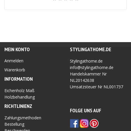
MEIN KONTO
STYLINGATHOME.DE
Anmelden
Stylingathome.de
info@stylingathome.de
Warenkorb
Handelskammer Nr
INFORMATION
NL20142638
Umsatzsteuer Nr
NL001737
Eichenholz Maß
Holzbehandlung
RICHTLINIEN
Z
FOLGE UNS AUF
Zahlungsmethoden
Bestellung
Beschwerden