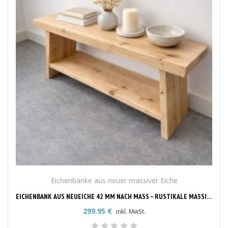
Eichenbänke aus neuer massiver Eiche
EICHENBANK AUS NEUEICHE 42 MM NACH MASS – RUSTIKALE MASSIVHOLZBANK
299.95
€
inkl. MwSt.