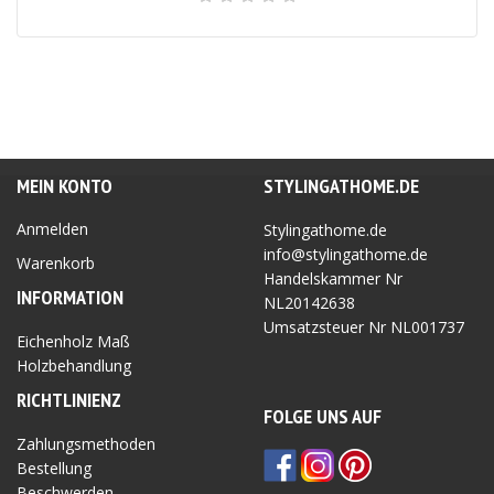
MEIN KONTO
STYLINGATHOME.DE
Anmelden
Stylingathome.de
info@stylingathome.de
Warenkorb
Handelskammer Nr
INFORMATION
NL20142638
Umsatzsteuer Nr
NL001737
Eichenholz Maß
Holzbehandlung
RICHTLINIEN
Z
FOLGE UNS AUF
Zahlungsmethoden
Bestellung
Beschwerden