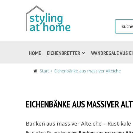
HOME
EICHENBRETTER
WANDREGALE AUS E
Start
Eichenbänke aus massiver Alteiche
EICHENBÄNKE AUS MASSIVER ALT
Banken aus massiver Alteiche – Rustikal
Entdecken Sie hochwertige
Banken aus massiver Alt