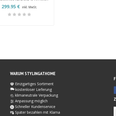
299.95
€
inkl. MwSt.
WARUM STYLINGATHOME
F
Einzigartiges Sortiment
kostenloser Lieferung
klimaneutrale Verpackung
Anpassung möglich
Schneller Kundenservice
Später bezahlen mit Kl
arna