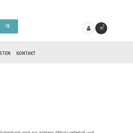
0
ISTEN
KONTAKT
 Eichenbank wird aus echtem Altholz gefertigt und