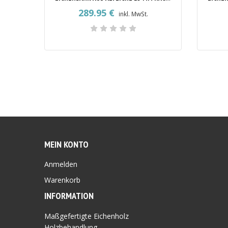
289.95
€
inkl. MwSt.
MEIN KONTO
Anmelden
Warenkorb
INFORMATION
Maßgefertigte Eichenholz
Holzbehandlung