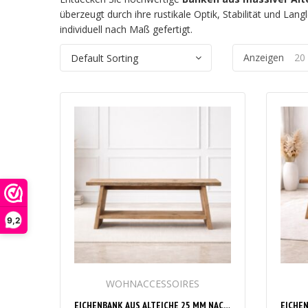
überzeugt durch ihre rustikale Optik, Stabilität und L
individuell nach Maß gefertigt.
Anzeigen
20
9,2
WOHNACCESSOIRES
EICHENBANK AUS ALTEICHE 25 MM NACH MASS – RUSTIKALE MASSIVHOLZBANK