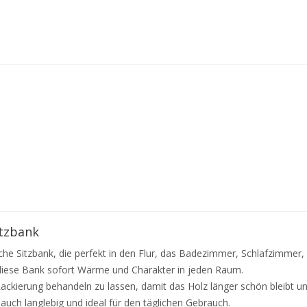
itzbank
ktische Sitzbank, die perfekt in den Flur, das Badezimmer, Schlafzim
t diese Bank sofort Wärme und Charakter in jeden Raum.
Lackierung behandeln zu lassen, damit das Holz länger schön bleibt u
n auch langlebig und ideal für den täglichen Gebrauch.