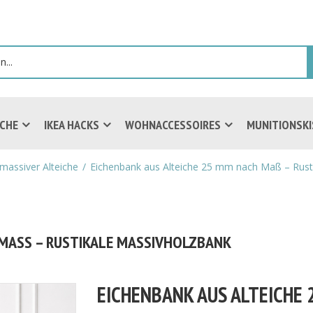
ICHE
IKEA HACKS
WOHNACCESSOIRES
MUNITIONSK
massiver Alteiche
Eichenbank aus Alteiche 25 mm nach Maß – Rust
MASS – RUSTIKALE MASSIVHOLZBANK