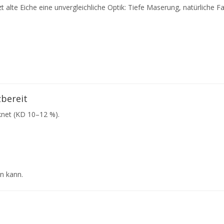
t alte Eiche eine unvergleichliche Optik: Tiefe Maserung, natürliche
zbereit
knet (KD 10–12 %).
n kann.