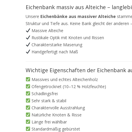
Eichenbank massiv aus Alteiche – langlebi
Unsere
Eichenbänke aus massiver Alteiche
stammen 
Struktur und Tiefe aus. Keine Bank gleicht der anderen 
Massive Alteiche
Rustikale Optik mit Knoten und Rissen
Charakterstarke Maserung
Handgefertigt nach Maß
Wichtige Eigenschaften der Eichenbank au
Massives und echtes Alteichenholz
Ofengetrocknet (10–12 % Holzfeuchte)
Schädlingsfrei
Sehr stark & stabil
Charaktervolle Ausstrahlung
Natürliche Knoten & Risse
Länge frei wählbar
Standardmäßig gebürstet