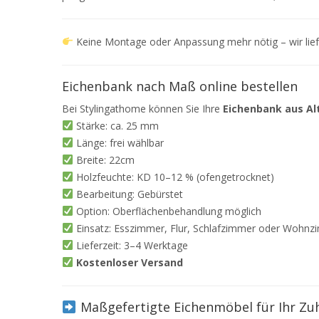
Keine Montage oder Anpassung mehr nötig – wir lief
Eichenbank nach Maß online bestellen
Bei Stylingathome können Sie Ihre
Eichenbank aus Al
Stärke: ca. 25 mm
Länge: frei wählbar
Breite: 22cm
Holzfeuchte: KD 10–12 % (ofengetrocknet)
Bearbeitung: Gebürstet
Option: Oberflächenbehandlung möglich
Einsatz: Esszimmer, Flur, Schlafzimmer oder Wohn
Lieferzeit: 3–4 Werktage
Kostenloser Versand
Maßgefertigte Eichenmöbel für Ihr Zu