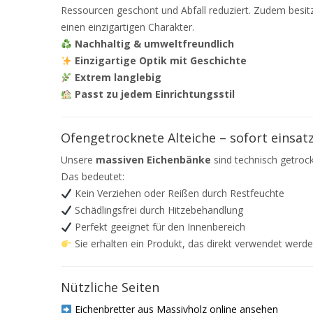
Ressourcen geschont und Abfall reduziert. Zudem besitz
einen einzigartigen Charakter.
Nachhaltig & umweltfreundlich
Einzigartige Optik mit Geschichte
Extrem langlebig
Passt zu jedem Einrichtungsstil
Ofengetrocknete Alteiche – sofort einsat
Unsere
massiven Eichenbänke
sind technisch getroc
Das bedeutet:
Kein Verziehen oder Reißen durch Restfeuchte
Schädlingsfrei durch Hitzebehandlung
Perfekt geeignet für den Innenbereich
Sie erhalten ein Produkt, das direkt verwendet werde
Nützliche Seiten
Eichenbretter aus Massivholz online ansehen