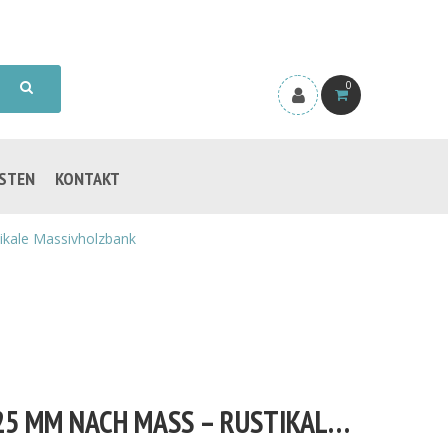
0
ISTEN
KONTAKT
ikale Massivholzbank
EICHENBANK AUS ALTEICHE 25 MM NACH MASS – RUSTIKALE MASSIVHOLZBANK