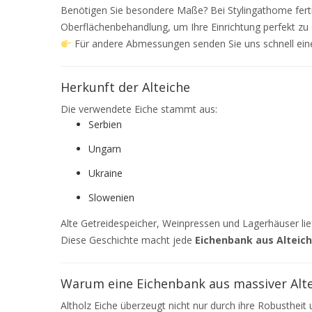
Benötigen Sie besondere Maße? Bei Stylingathome ferti
Oberflächenbehandlung, um Ihre Einrichtung perfekt zu
Für andere Abmessungen senden Sie uns schnell ein
Herkunft der Alteiche
Die verwendete Eiche stammt aus:
Serbien
Ungarn
Ukraine
Slowenien
Alte Getreidespeicher, Weinpressen und Lagerhäuser lie
Diese Geschichte macht jede
Eichenbank aus Alteic
Warum eine Eichenbank aus massiver Alt
Altholz Eiche überzeugt nicht nur durch ihre Robusthei