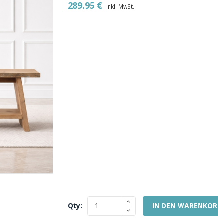
289.95
€
inkl. MwSt.
Qty:
IN DEN WARENKOR