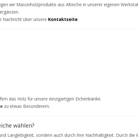
gen wir Massivholzprodukte aus Alteiche in unserer eigenen Werkstat
 ergänzen.
e Nachricht über unsere
Kontaktseite
.
fern das Holz für unsere einzigartigen Eichenbänke.
he
zu etwas Besonderem.
eiche wählen?
t und Langlebigkeit, sondern auch durch ihre Nachhaltigkeit. Durch d