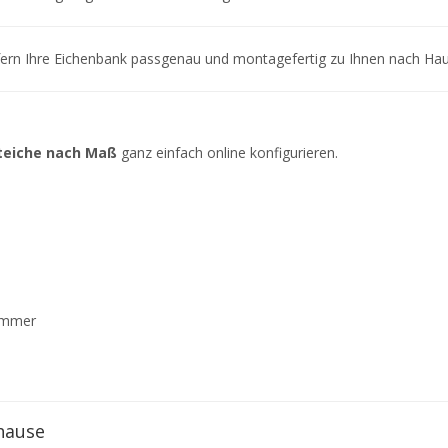
ern Ihre Eichenbank passgenau und montagefertig zu Ihnen nach Hau
teiche nach Maß
ganz einfach online konfigurieren.
zimmer
hause