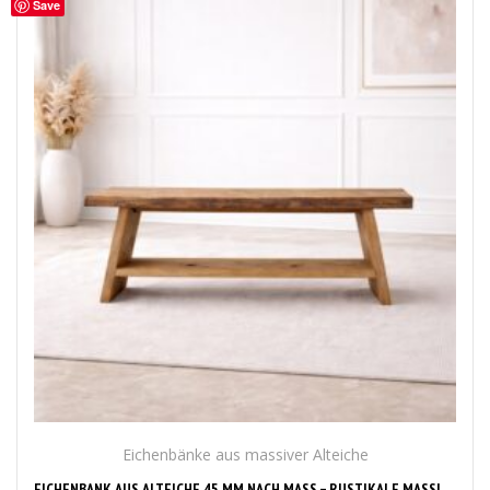
Save
Eichenbänke aus massiver Alteiche
EICHENBANK AUS ALTEICHE 45 MM NACH MASS – RUSTIKALE MASSIVHOLZBANK