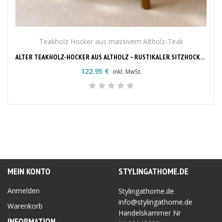
Teakholz Hocker aus massivem Altholz-Teak
ALTER TEAKHOLZ-HOCKER AUS ALTHOLZ – RUSTIKALER SITZHOCKER
122.95
€
inkl. MwSt.
MEIN KONTO
STYLINGATHOME.DE
Anmelden
Stylingathome.de
info@stylingathome.de
Warenkorb
Handelskammer Nr
INFORMATION