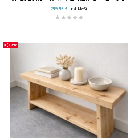
299.95
€
inkl. MwSt.
Save