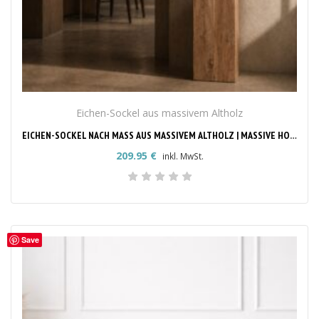
Eichen-Sockel aus massivem Altholz
EICHEN-SOCKEL NACH MASS AUS MASSIVEM ALTHOLZ | MASSIVE HOLZSÄULE & DEKOSÄULE
209.95
€
inkl. MwSt.
Save