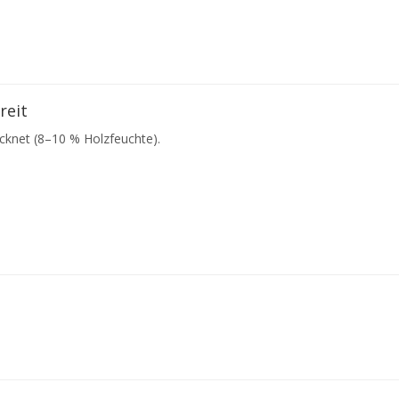
reit
cknet (8–10 % Holzfeuchte).