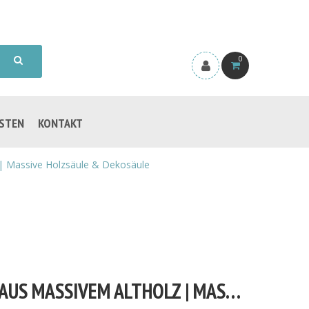
0
ISTEN
KONTAKT
| Massive Holzsäule & Dekosäule
EICHEN-SOCKEL NACH MASS AUS MASSIVEM ALTHOLZ | MASSIVE HOLZSÄULE & DEKOSÄULE