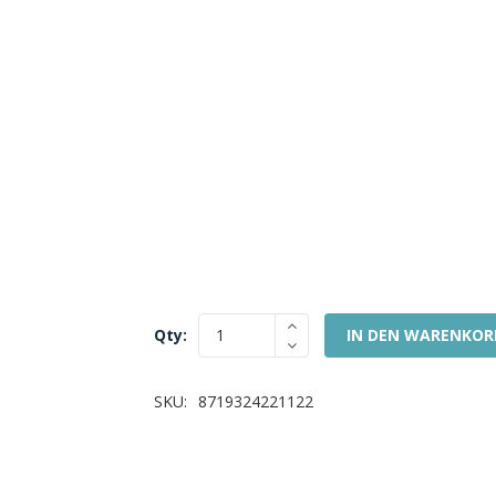
Qty:
IN DEN WARENKOR
SKU:
8719324221122