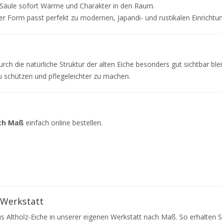
de Säule sofort Wärme und Charakter in den Raum.
r Form passt perfekt zu modernen, Japandi- und rustikalen Einrichtun
h die natürliche Struktur der alten Eiche besonders gut sichtbar blei
u schützen und pflegeleichter zu machen.
ach Maß
einfach online bestellen.
 Werkstatt
 Altholz-Eiche in unserer eigenen Werkstatt nach Maß. So erhalten Si