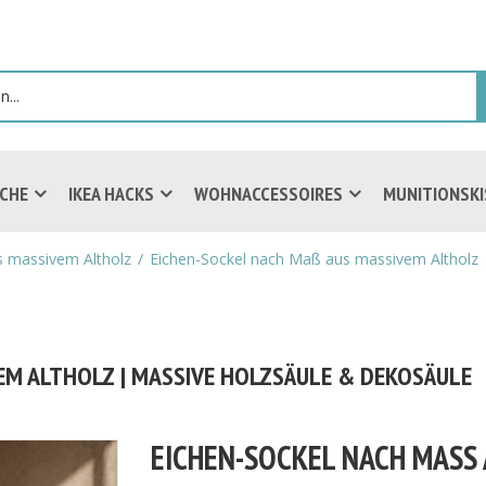
ICHE
IKEA HACKS
WOHNACCESSOIRES
MUNITIONSK
s massivem Altholz
Eichen-Sockel nach Maß aus massivem Altholz 
EM ALTHOLZ | MASSIVE HOLZSÄULE & DEKOSÄULE