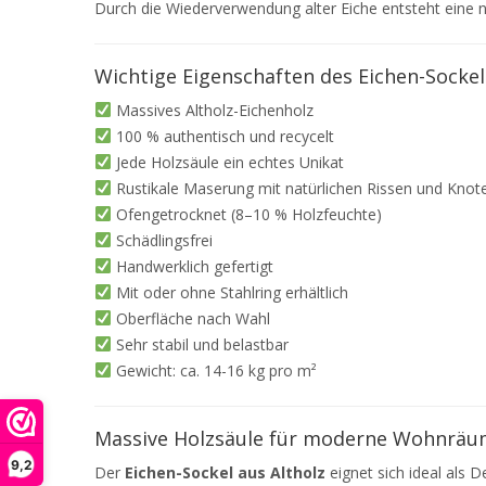
Durch die Wiederverwendung alter Eiche entsteht eine n
Wichtige Eigenschaften des Eichen-Sockel
Massives Altholz-Eichenholz
100 % authentisch und recycelt
Jede Holzsäule ein echtes Unikat
Rustikale Maserung mit natürlichen Rissen und Knot
Ofengetrocknet (8–10 % Holzfeuchte)
Schädlingsfrei
Handwerklich gefertigt
Mit oder ohne Stahlring erhältlich
Oberfläche nach Wahl
Sehr stabil und belastbar
Gewicht: ca. 14-16 kg pro m²
Massive Holzsäule für moderne Wohnrä
9,2
Der
Eichen-Sockel aus Altholz
eignet sich ideal als 