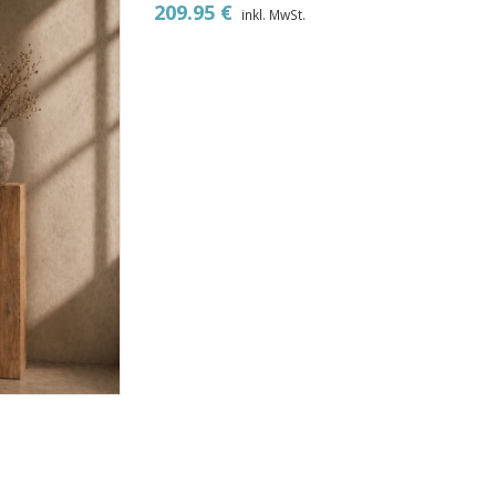
209.95
€
inkl. MwSt.