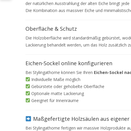
der natürlichen Ausstrahlung der alten Eiche bringt je
Die Kombination aus massiver Eiche und minimalistische
Oberfläche & Schutz
Die Holzoberfläche wird standardmäßig gebürstet, wodurc
Lackierung behandelt werden, um das Holz zusätzlich z
Eichen-Sockel online konfigurieren
Bei Stylingathome können Sie Ihren
Eichen-Sockel n
Individuelle Maße möglich
Gebürstete oder gehobelte Oberfläche
Optionale matte Lackierung
Geeignet für Innenräume
Maßgefertigte Holzsäulen aus eigener
Bei Stylingathome fertigen wir massive Holzprodukte aus