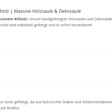
holz | Massive Holzsäule & Dekosäule
ssivem Altholz
? Unsere handgefertigten Holzsäulen und Dekosäulen 
ckel wird individuell gefertigt und ist sofort einsatzbereit.
er Eiche gefertigt, die aus historischen Balken und Holzkonstruktione
und Struktur.