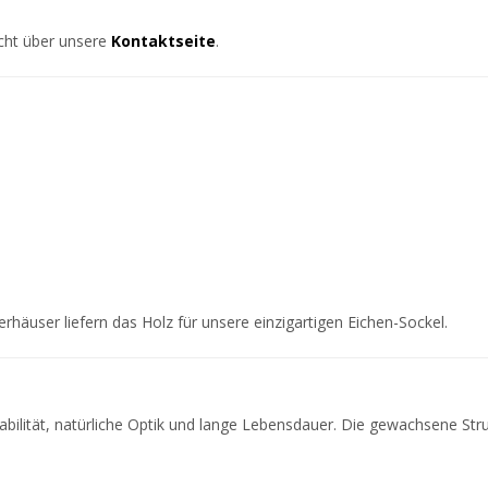
cht über unsere
Kontaktseite
.
rhäuser liefern das Holz für unsere einzigartigen Eichen-Sockel.
bilität, natürliche Optik und lange Lebensdauer. Die gewachsene Struk
.