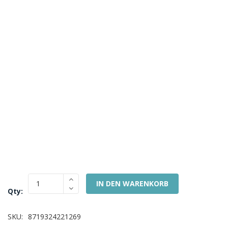
IN DEN WARENKORB
Qty:
SKU:
8719324221269