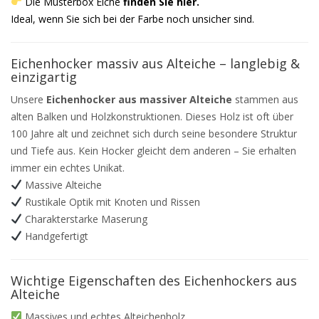
Die Musterbox Eiche
finden Sie hier
.
Ideal, wenn Sie sich bei der Farbe noch unsicher sind.
Eichenhocker massiv aus Alteiche – langlebig &
einzigartig
Unsere
Eichenhocker aus massiver Alteiche
stammen aus
alten Balken und Holzkonstruktionen. Dieses Holz ist oft über
100 Jahre alt und zeichnet sich durch seine besondere Struktur
und Tiefe aus. Kein Hocker gleicht dem anderen – Sie erhalten
immer ein echtes Unikat.
Massive Alteiche
Rustikale Optik mit Knoten und Rissen
Charakterstarke Maserung
Handgefertigt
Wichtige Eigenschaften des Eichenhockers aus
Alteiche
Massives und echtes Alteichenholz