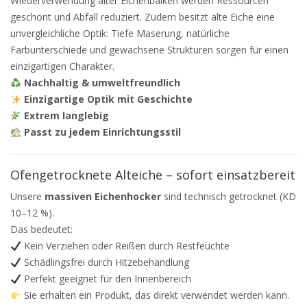
Wiederverwendung alter Eichenbalken werden Ressourcen
geschont und Abfall reduziert. Zudem besitzt alte Eiche eine
unvergleichliche Optik: Tiefe Maserung, natürliche
Farbunterschiede und gewachsene Strukturen sorgen für einen
einzigartigen Charakter.
Nachhaltig & umweltfreundlich
Einzigartige Optik mit Geschichte
Extrem langlebig
Passt zu jedem Einrichtungsstil
Ofengetrocknete Alteiche – sofort einsatzbereit
Unsere
massiven Eichenhocker
sind technisch getrocknet (KD
10–12 %).
Das bedeutet:
Kein Verziehen oder Reißen durch Restfeuchte
Schädlingsfrei durch Hitzebehandlung
Perfekt geeignet für den Innenbereich
Sie erhalten ein Produkt, das direkt verwendet werden kann.