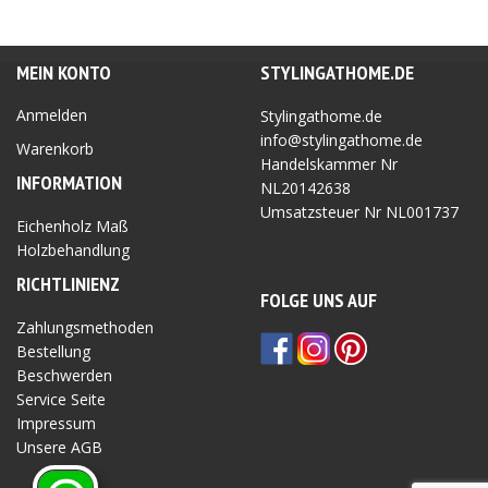
MEIN KONTO
STYLINGATHOME.DE
Anmelden
Stylingathome.de
info@stylingathome.de
Warenkorb
Handelskammer Nr
INFORMATION
NL20142638
Umsatzsteuer Nr
NL001737
Eichenholz Maß
Holzbehandlung
RICHTLINIEN
Z
FOLGE UNS AUF
Zahlungsmethoden
Bestellung
Beschwerden
Service Seite
Impressum
Unsere AGB
Privatsphäre Seite