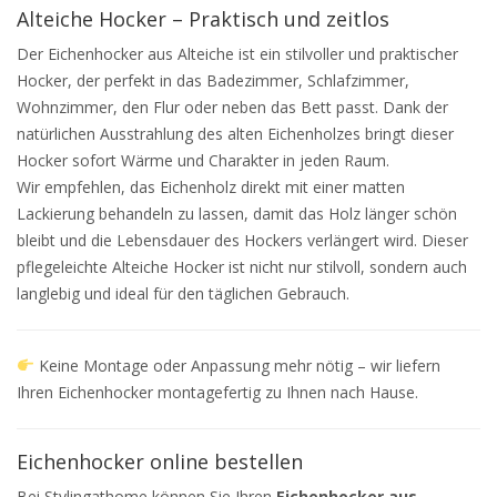
Alteiche Hocker – Praktisch und zeitlos
Der Eichenhocker aus Alteiche ist ein stilvoller und praktischer
Hocker, der perfekt in das Badezimmer, Schlafzimmer,
Wohnzimmer, den Flur oder neben das Bett passt. Dank der
natürlichen Ausstrahlung des alten Eichenholzes bringt dieser
Hocker sofort Wärme und Charakter in jeden Raum.
Wir empfehlen, das Eichenholz direkt mit einer matten
Lackierung behandeln zu lassen, damit das Holz länger schön
bleibt und die Lebensdauer des Hockers verlängert wird. Dieser
pflegeleichte Alteiche Hocker ist nicht nur stilvoll, sondern auch
langlebig und ideal für den täglichen Gebrauch.
Keine Montage oder Anpassung mehr nötig – wir liefern
Ihren Eichenhocker montagefertig zu Ihnen nach Hause.
Eichenhocker online bestellen
Bei Stylingathome können Sie Ihren
Eichenhocker aus