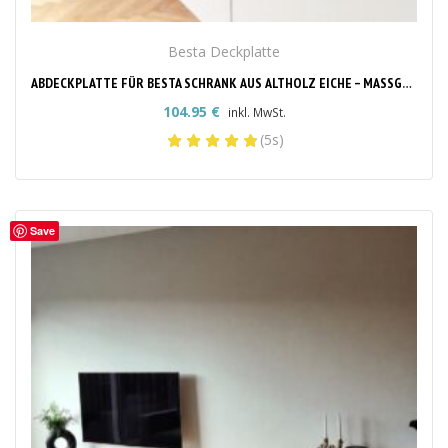
Besta Deckplatte
ABDECKPLATTE FÜR BESTA SCHRANK AUS ALTHOLZ EICHE – MASSGEFERTIGT & STILVOLL
104.95
€
inkl. MwSt.
(5s)
Save