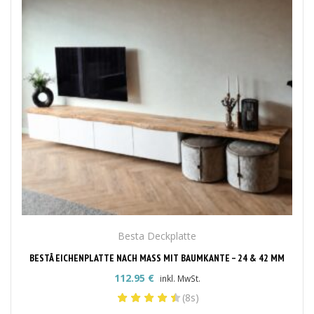
Besta Deckplatte
BESTÅ EICHENPLATTE NACH MASS MIT BAUMKANTE – 24 & 42 MM
112.95
€
inkl. MwSt.
(8s)