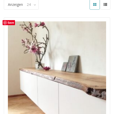
Anzeigen
24
Save