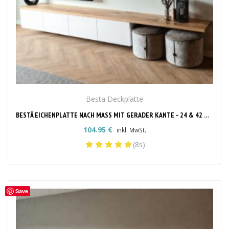
Besta Deckplatte
BESTÅ EICHENPLATTE NACH MASS MIT GERADER KANTE – 24 & 42 MM
104.95
€
inkl. MwSt.
(8s)
Save