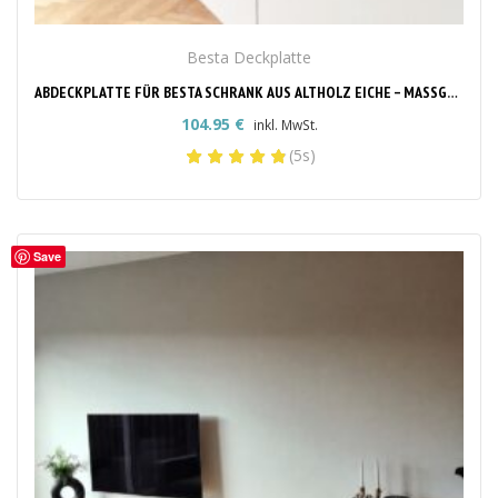
Besta Deckplatte
ABDECKPLATTE FÜR BESTA SCHRANK AUS ALTHOLZ EICHE – MASSGEFERTIGT & STILVOLL
104.95
€
inkl. MwSt.
(5s)
Save