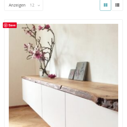
Anzeigen
12
Save