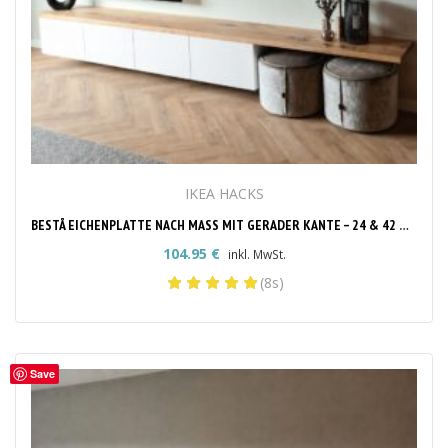
IKEA HACKS
BESTÅ EICHENPLATTE NACH MASS MIT GERADER KANTE – 24 & 42 MM
104.95
€
inkl. MwSt.
(8s)
Save