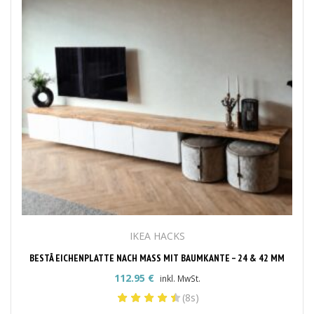
IKEA HACKS
BESTÅ EICHENPLATTE NACH MASS MIT BAUMKANTE – 24 & 42 MM
112.95
€
inkl. MwSt.
(8s)