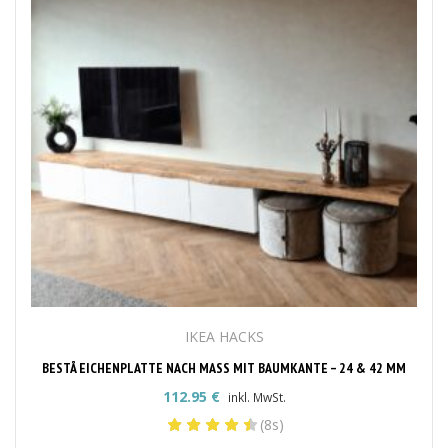
IKEA HACKS
BESTÅ EICHENPLATTE NACH MASS MIT BAUMKANTE – 24 & 42 MM
112.95
€
inkl. MwSt.
(8s)