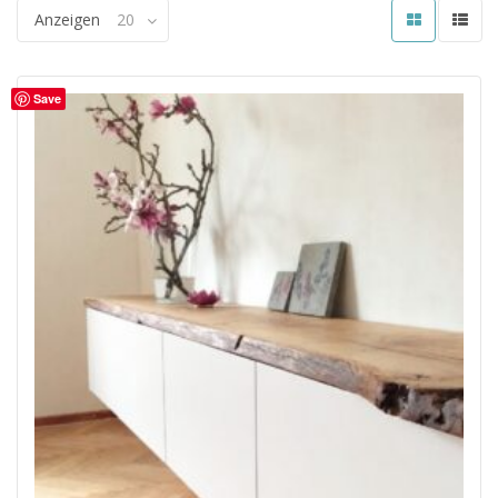
Anzeigen
20
Save