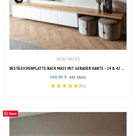
IKEA HACKS
BESTÅ EICHENPLATTE NACH MASS MIT GERADER KANTE – 24 & 42 MM
104.95
€
inkl. MwSt.
(8s)
Save