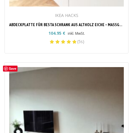
IKEA HACKS
ABDECKPLATTE FÜR BESTA SCHRANK AUS ALTHOLZ EICHE – MASSGEFERTIGT & STILVOLL
104.95
€
inkl. MwSt.
(5s)
Save