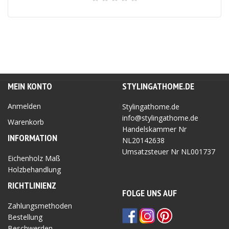
MEIN KONTO
STYLINGATHOME.DE
Anmelden
Stylingathome.de
info@stylingathome.de
Warenkorb
Handelskammer Nr
INFORMATION
NL20142638
Umsatzsteuer Nr
NL001737
Eichenholz Maß
Holzbehandlung
RICHTLINIEN
Z
FOLGE UNS AUF
Zahlungsmethoden
Bestellung
Beschwerden