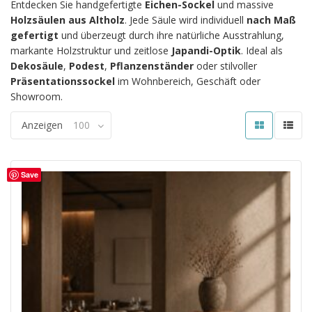
Entdecken Sie handgefertigte
Eichen-Sockel
und massive
Holzsäulen aus Altholz
. Jede Säule wird individuell
nach Maß
gefertigt
und überzeugt durch ihre natürliche Ausstrahlung,
markante Holzstruktur und zeitlose
Japandi-Optik
. Ideal als
Dekosäule
,
Podest
,
Pflanzenständer
oder stilvoller
Präsentationssockel
im Wohnbereich, Geschäft oder
Showroom.
Anzeigen
100
Save