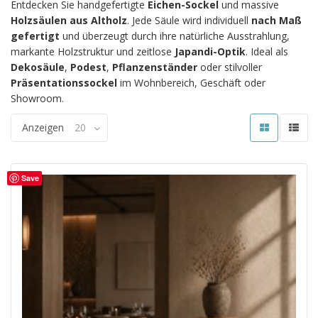
Entdecken Sie handgefertigte
Eichen-Sockel
und massive
Holzsäulen aus Altholz
. Jede Säule wird individuell
nach Maß
gefertigt
und überzeugt durch ihre natürliche Ausstrahlung,
markante Holzstruktur und zeitlose
Japandi-Optik
. Ideal als
Dekosäule
,
Podest
,
Pflanzenständer
oder stilvoller
Präsentationssockel
im Wohnbereich, Geschäft oder
Showroom.
Anzeigen
20
Save