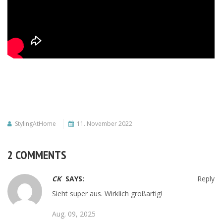
StylingAtHome
11. November 2022
2 COMMENTS
CK
SAYS:
Reply
Sieht super aus. Wirklich großartig!
Aug. 09, 2025