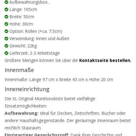
Aufbewahrungsbox..
Länge: 105cm
Breite: 50cm
Höhe: 30cm
Option: Rollen (+ca. 7.5cm)
Verwendung: Innen und Außen
Gewicht: 22kg
Lieferzeit: 2-3 Arbeitstage
Größere Mengen können Sie über die
Kontaktseite bestellen.
Innenmaße
Innenmaße: Länge 97 cm x Breite 43 cm x Höhe 20 cm
Inneneinrichtung
Die XL Original Munitionskiste bietet vielfältige
Einsatzmöglichkeiten:
Aufbewahrung:
Ideal für Decken, Zeitschriften, Bücher oder
andere Haushaltsgegenstände. Der geräumige Innenraum bietet
reichlich Stauraum.
Einzigartiger Gesprächsstoff:
Dank ihrer Geschichte und