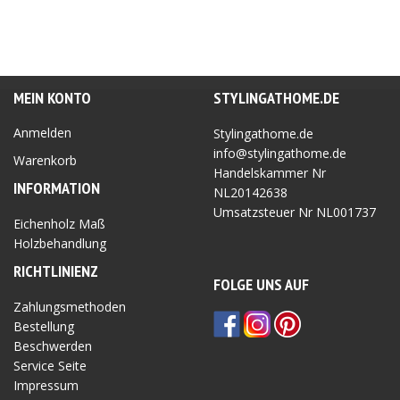
MEIN KONTO
STYLINGATHOME.DE
Anmelden
Stylingathome.de
info@stylingathome.de
Warenkorb
Handelskammer Nr
INFORMATION
NL20142638
Umsatzsteuer Nr
NL001737
Eichenholz Maß
Holzbehandlung
RICHTLINIEN
Z
FOLGE UNS AUF
Zahlungsmethoden
Bestellung
Beschwerden
Service Seite
Impressum