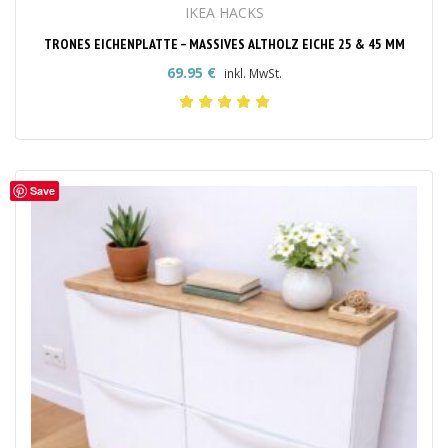
IKEA HACKS
TRONES EICHENPLATTE – MASSIVES ALTHOLZ EICHE 25 & 45 MM
69.95
€
inkl. MwSt.
Save