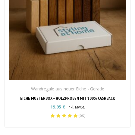
Wandregale aus neuer Eiche - Gerade
EICHE MUSTERBOX – HOLZPROBEN MIT 100% CASHBACK
19.95
€
inkl. MwSt.
(6s)