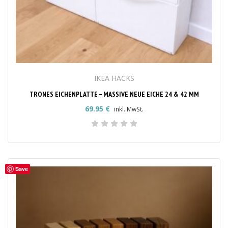
IKEA HACKS
TRONES EICHENPLATTE – MASSIVE NEUE EICHE 24 & 42 MM
69.95
€
inkl. MwSt.
Save