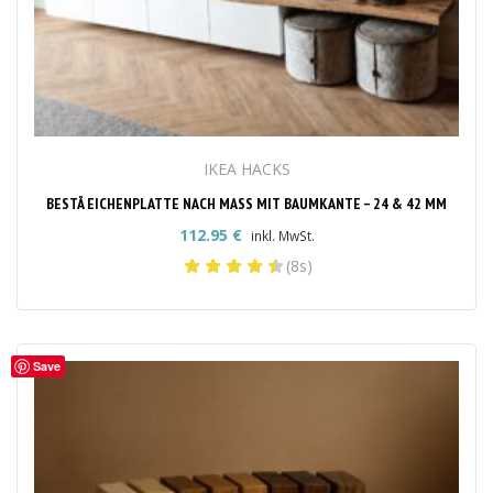
IKEA HACKS
BESTÅ EICHENPLATTE NACH MASS MIT BAUMKANTE – 24 & 42 MM
112.95
€
inkl. MwSt.
(8s)
Save