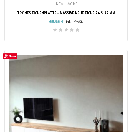
IKEA HACKS
TRONES EICHENPLATTE – MASSIVE NEUE EICHE 24 & 42 MM
69.95
€
inkl. MwSt.
Save