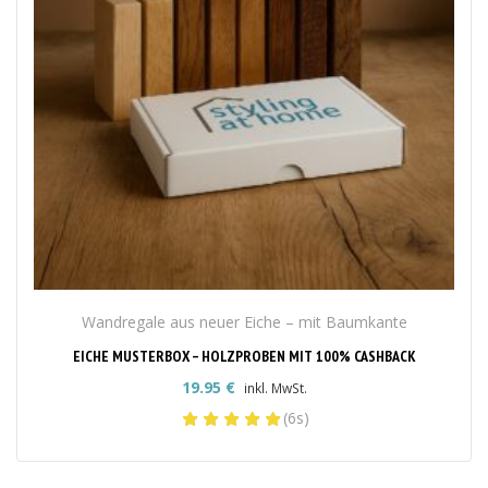
Wandregale aus neuer Eiche – mit Baumkante
EICHE MUSTERBOX – HOLZPROBEN MIT 100% CASHBACK
19.95
€
inkl. MwSt.
(6s)