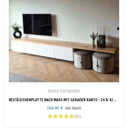
Besta Deckplatte
BESTÅ EICHENPLATTE NACH MASS MIT GERADER KANTE – 24 & 42 MM
104.95
€
inkl. MwSt.
(8s)