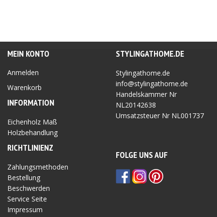
MEIN KONTO
STYLINGATHOME.DE
Anmelden
Stylingathome.de
info@stylingathome.de
Warenkorb
Handelskammer Nr
INFORMATION
NL20142638
Umsatzsteuer Nr
NL001737
Eichenholz Maß
Holzbehandlung
RICHTLINIEN
Z
FOLGE UNS AUF
Zahlungsmethoden
Bestellung
Beschwerden
Service Seite
Impressum