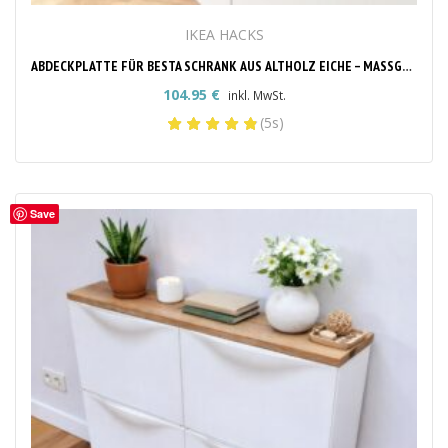
IKEA HACKS
ABDECKPLATTE FÜR BESTA SCHRANK AUS ALTHOLZ EICHE – MASSGEFERTIGT & STILVOLL
104.95
€
inkl. MwSt.
(5s)
Save