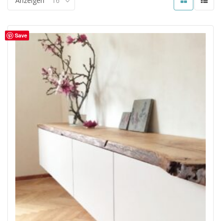
Anzeigen
16
Save