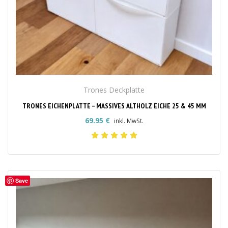
Trones Deckplatte
TRONES EICHENPLATTE – MASSIVES ALTHOLZ EICHE 25 & 45 MM
69.95
€
inkl. MwSt.
Save