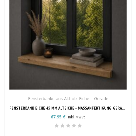
Fensterbänke aus Altholz-Eiche – Gerade
FENSTERBANK EICHE 45 MM ALTEICHE – MASSANFERTIGUNG, GERADE KANTE
67.95
€
inkl. MwSt.