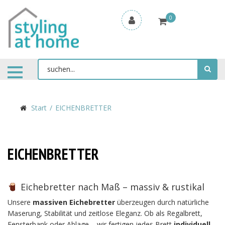
0
Start
EICHENBRETTER
EICHENBRETTER
Eichebretter nach Maß – massiv & rustikal
Unsere
massiven Eichebretter
überzeugen durch natürliche
Maserung, Stabilität und zeitlose Eleganz. Ob als Regalbrett,
Fensterbank oder Ablage – wir fertigen jedes Brett
individuell