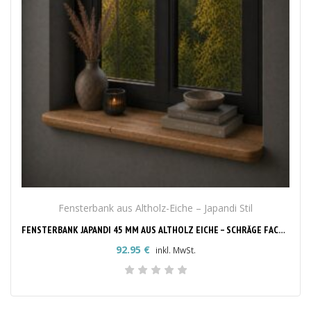
Fensterbank aus Altholz-Eiche – Japandi Stil
FENSTERBANK JAPANDI 45 MM AUS ALTHOLZ EICHE – SCHRÄGE FACETTKANTE & RUNDE ECKEN
92.95
€
inkl. MwSt.