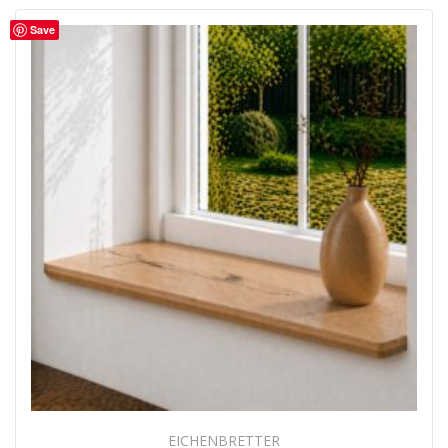
Save
EICHENBRETTER