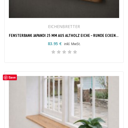
EICHENBRETTER
FENSTERBANK JAPANDI 25 MM AUS ALTHOLZ EICHE – RUNDE ECKEN NACH MASS
83.95
€
inkl. MwSt.
Save