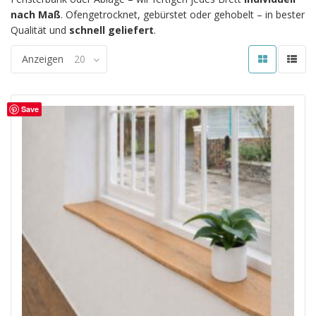
nach Maß
. Ofengetrocknet, gebürstet oder gehobelt – in bester
Qualität und
schnell geliefert
.
Anzeigen
20
Save