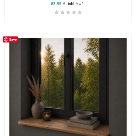
63.95
€
inkl. MwSt.
Save