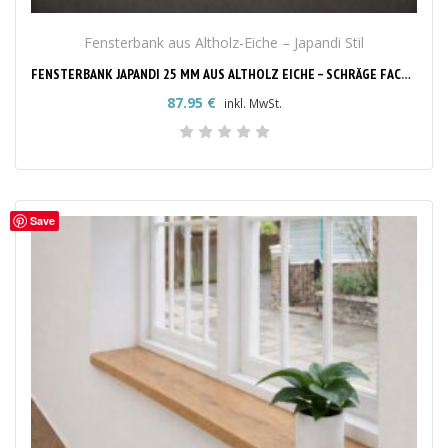
Fensterbank aus Altholz-Eiche – Japandi Stil
FENSTERBANK JAPANDI 25 MM AUS ALTHOLZ EICHE – SCHRÄGE FACETTKANTE & RUNDE ECKEN
87.95
€
inkl. MwSt.
Save