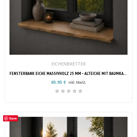
EICHENBRETTER
FENSTERBANK EICHE MASSIVHOLZ 25 MM – ALTEICHE MIT BAUMKANTE, NACH MASS
65.95
€
inkl. MwSt.
Save