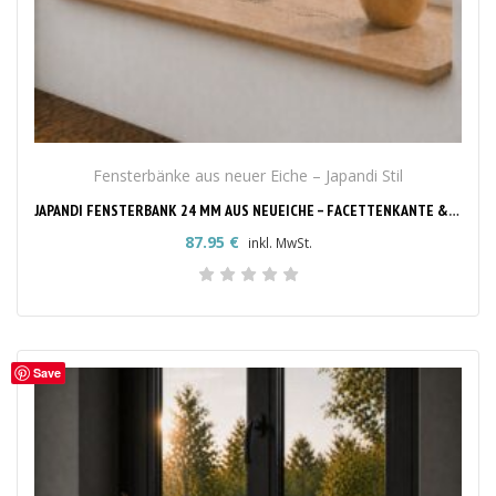
Fensterbänke aus neuer Eiche – Japandi Stil
JAPANDI FENSTERBANK 24 MM AUS NEUEICHE – FACETTENKANTE & RUNDE ECKEN NACH MASS
87.95
€
inkl. MwSt.
Save