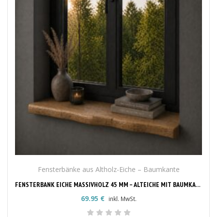
Fensterbänke aus Altholz-Eiche – Baumkante
FENSTERBANK EICHE MASSIVHOLZ 45 MM – ALTEICHE MIT BAUMKANTE, NACH MASS
69.95
€
inkl. MwSt.