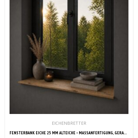
EICHENBRETTER
FENSTERBANK EICHE 25 MM ALTEICHE – MASSANFERTIGUNG, GERADE KANTE