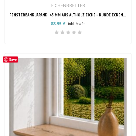
EICHENBRETTER
FENSTERBANK JAPANDI 45 MM AUS ALTHOLZ EICHE – RUNDE ECKEN NACH MASS
88.95
€
inkl. MwSt.
Save