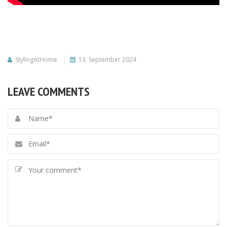
StylingAtHome
13. September 2024
LEAVE COMMENTS