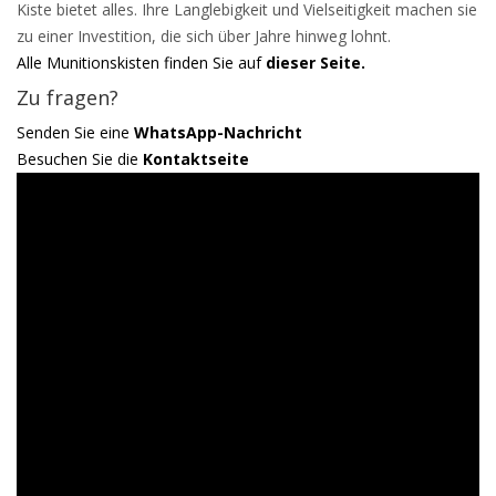
Kiste bietet alles. Ihre Langlebigkeit und Vielseitigkeit machen sie
zu einer Investition, die sich über Jahre hinweg lohnt.
Alle Munitionskisten finden Sie auf
dieser Seite.
Zu fragen?
Senden Sie eine
WhatsApp-Nachricht
Besuchen Sie die
Kontaktseite