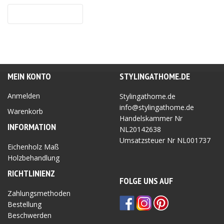
MEIN KONTO
STYLINGATHOME.DE
Anmelden
Stylingathome.de
info@stylingathome.de
Warenkorb
Handelskammer Nr
INFORMATION
NL20142638
Umsatzsteuer Nr
NL001737
Eichenholz Maß
Holzbehandlung
RICHTLINIEN
Z
FOLGE UNS AUF
Zahlungsmethoden
Bestellung
Beschwerden