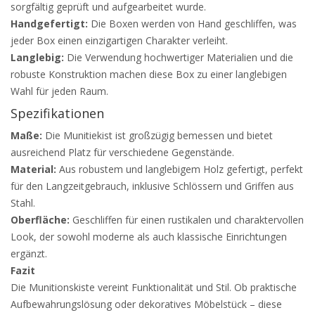
sorgfältig geprüft und aufgearbeitet wurde.
Handgefertigt:
Die Boxen werden von Hand geschliffen, was
jeder Box einen einzigartigen Charakter verleiht.
Langlebig:
Die Verwendung hochwertiger Materialien und die
robuste Konstruktion machen diese Box zu einer langlebigen
Wahl für jeden Raum.
Spezifikationen
Maße:
Die Munitiekist ist großzügig bemessen und bietet
ausreichend Platz für verschiedene Gegenstände.
Material:
Aus robustem und langlebigem Holz gefertigt, perfekt
für den Langzeitgebrauch, inklusive Schlössern und Griffen aus
Stahl.
Oberfläche:
Geschliffen für einen rustikalen und charaktervollen
Look, der sowohl moderne als auch klassische Einrichtungen
ergänzt.
Fazit
Die Munitionskiste vereint Funktionalität und Stil. Ob praktische
Aufbewahrungslösung oder dekoratives Möbelstück – diese