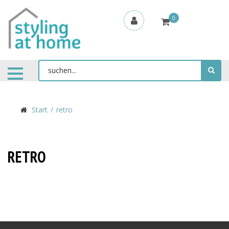
0
Start
retro
RETRO