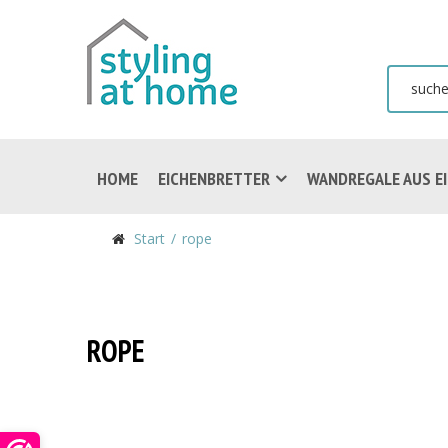
HOME
EICHENBRETTER
WANDREGALE AUS E
Start
rope
ROPE