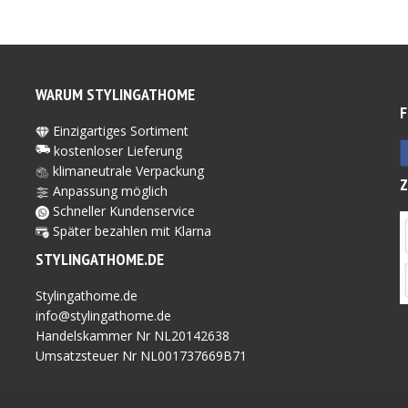
WARUM STYLINGATHOME
F
Einzigartiges Sortiment
kostenloser Lieferung
klimaneutrale Verpackung
Anpassung möglich
Schneller Kundenservice
Später bezahlen mit Kl
arna
STYLINGATHOME.DE
Stylingathome.de
info@stylingathome.de
Handelskammer Nr NL20142638
Umsatzsteuer Nr NL001737669B71