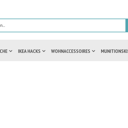
ICHE
IKEA HACKS
WOHNACCESSOIRES
MUNITIONSK