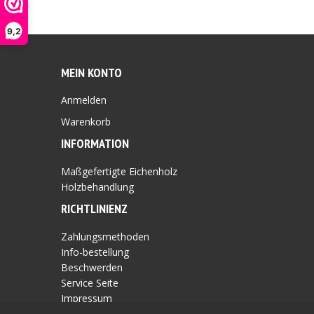
9,2
MEIN KONTO
Anmelden
Warenkorb
INFORMATION
Maßgefertigte Eichenholz
Holzbehandlung
RICHTLINIEN
Z
Zahlungsmethoden
Info-bestellung
Beschwerden
Service Seite
Impressum
Unsere AGB