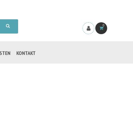
0
ISTEN
KONTAKT