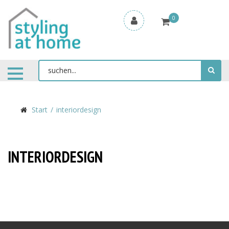
0
Start
interiordesign
INTERIORDESIGN