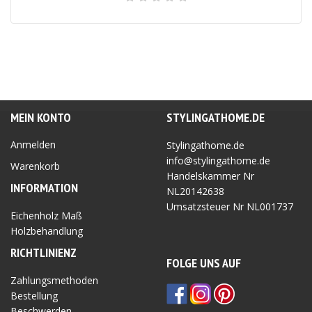
MEIN KONTO
STYLINGATHOME.DE
Anmelden
Stylingathome.de
info@stylingathome.de
Warenkorb
Handelskammer Nr
INFORMATION
NL20142638
Umsatzsteuer Nr
NL001737
Eichenholz Maß
Holzbehandlung
RICHTLINIEN
Z
FOLGE UNS AUF
Zahlungsmethoden
Bestellung
Beschwerden