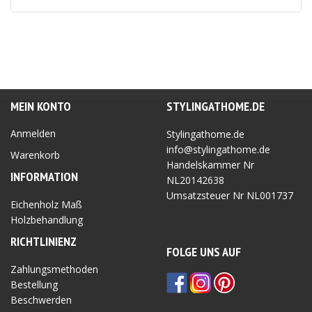
MEIN KONTO
STYLINGATHOME.DE
Anmelden
Stylingathome.de
info@stylingathome.de
Warenkorb
Handelskammer Nr
INFORMATION
NL20142638
Umsatzsteuer Nr
NL001737
Eichenholz Maß
Holzbehandlung
RICHTLINIEN
Z
FOLGE UNS AUF
Zahlungsmethoden
Bestellung
Beschwerden