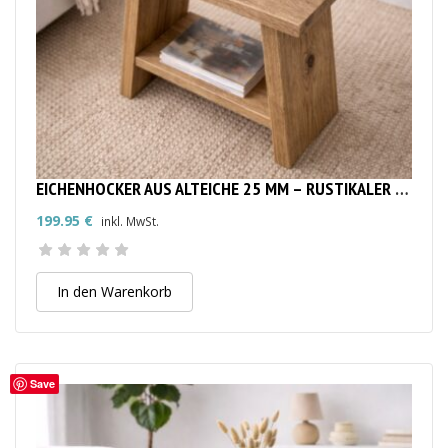
EICHENHOCKER AUS ALTEICHE 25 MM – RUSTIKALER MASSIVHOLZ-HOCKER
199.95
€
inkl. MwSt.
In den Warenkorb
Save