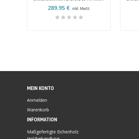
289.95
€
inkl. MwSt.
MEIN KONTO
Anmelden
Warenkorb
INFORMATION
Maßgefertigte Eichenholz
Holzbehandlung