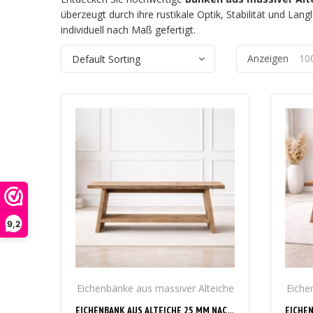
überzeugt durch ihre rustikale Optik, Stabilität und L
individuell nach Maß gefertigt.
Anzeigen
10
9,2
Eichenbänke aus massiver Alteiche
Eiche
EICHENBANK AUS ALTEICHE 25 MM NACH MASS – RUSTIKALE MASSIVHOLZBANK