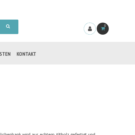
0
ISTEN
KONTAKT
 Eichenbank wird aus echtem Altholz gefertigt und