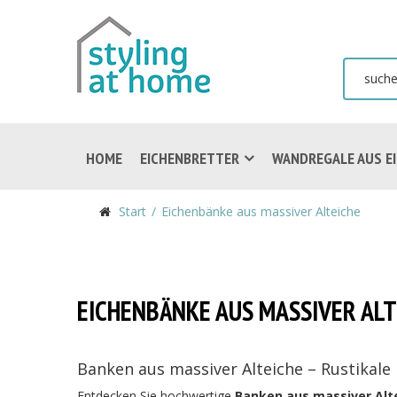
HOME
EICHENBRETTER
WANDREGALE AUS E
Start
Eichenbänke aus massiver Alteiche
EICHENBÄNKE AUS MASSIVER ALT
Banken aus massiver Alteiche – Rustikal
Entdecken Sie hochwertige
Banken aus massiver Alt