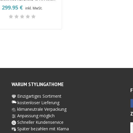
299.95
€
inkl. MwSt.
WARUM STYLINGATHOME
F
Einzigartiges Sortiment
kostenloser Lieferung
klimaneutrale Verpackung
Anpassung möglich
Schneller Kundenservice
Später bezahlen mit Kl
arna