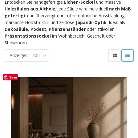
Entdecken Sie handgefertigte
Eichen-Sockel
und massive
Holzsäulen aus Altholz
. Jede Säule wird individuell
nach Maß
gefertigt
und überzeugt durch ihre natürliche Ausstrahlung,
markante Holzstruktur und zeitlose
Japandi-Optik
. Ideal als
Dekosäule
,
Podest
,
Pflanzenständer
oder stilvoller
Präsentationssockel
im Wohnbereich, Geschäft oder
Showroom.
Anzeigen
100
Save