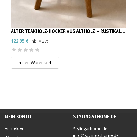
ALTER TEAKHOLZ-HOCKER AUS ALTHOLZ – RUSTIKALER SITZHOCKER
122.95
€
inkl. MwSt.
In den Warenkorb
MEIN KONTO
STYLINGATHOME.DE
Anmelden
Stylingathome.de
info@stylingathome.de