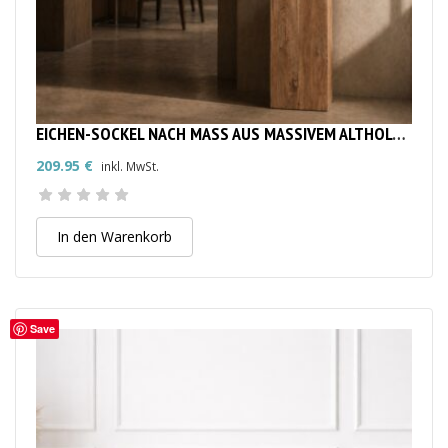
EICHEN-SOCKEL NACH MASS AUS MASSIVEM ALTHOLZ | MASSIVE HOLZSÄULE & DEKOSÄULE
209.95
€
inkl. MwSt.
In den Warenkorb
Save