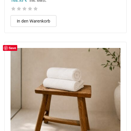
168.95
€
inkl. MwSt.
In den Warenkorb
Save