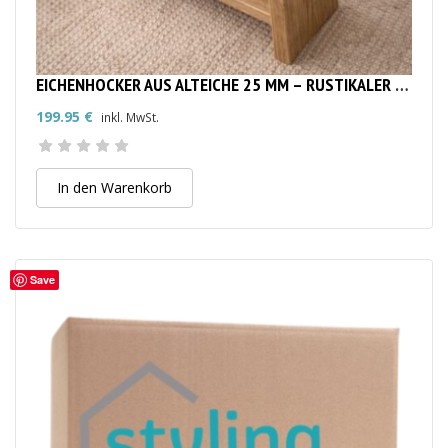
EICHENHOCKER AUS ALTEICHE 25 MM – RUSTIKALER MASSIVHOLZ-HOCKER
199.95
€
inkl. MwSt.
In den Warenkorb
Save