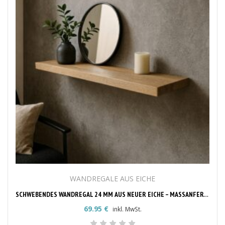
WANDREGALE AUS EICHE
SCHWEBENDES WANDREGAL 24 MM AUS NEUER EICHE – MASSANFERTIGUNG MIT GERADER KANTE
69.95
€
inkl. MwSt.