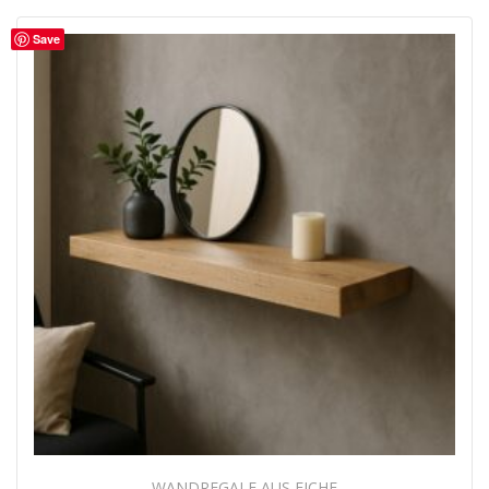
Save
WANDREGALE AUS EICHE