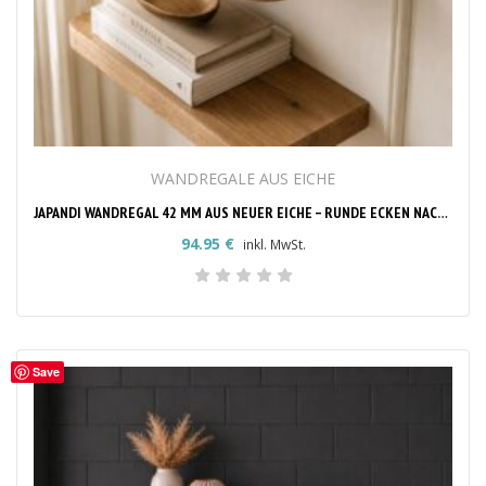
WANDREGALE AUS EICHE
JAPANDI WANDREGAL 42 MM AUS NEUER EICHE – RUNDE ECKEN NACH MASS
94.95
€
inkl. MwSt.
Save