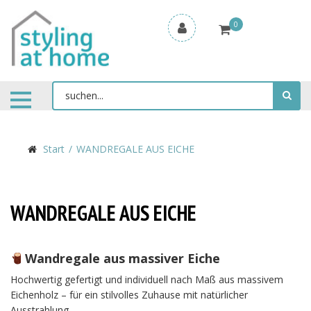
0
Start
WANDREGALE AUS EICHE
WANDREGALE AUS EICHE
Wandregale aus massiver Eiche
Hochwertig gefertigt und individuell nach Maß aus massivem
Eichenholz – für ein stilvolles Zuhause mit natürlicher
Ausstrahlung.