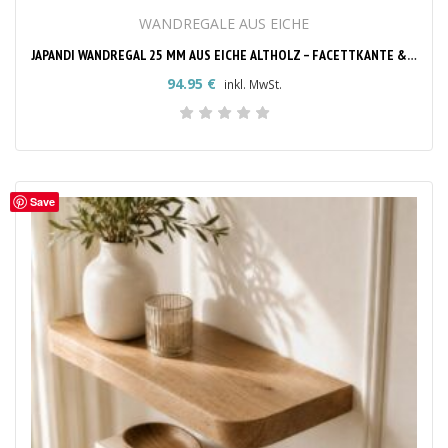
WANDREGALE AUS EICHE
JAPANDI WANDREGAL 25 MM AUS EICHE ALTHOLZ – FACETTKANTE & RUNDE ECKEN NACH MASS
94.95
€
inkl. MwSt.
Save