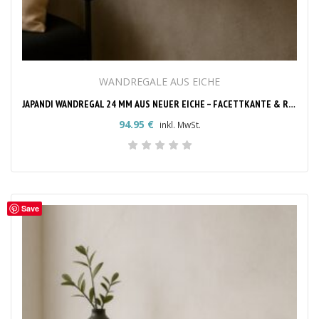
WANDREGALE AUS EICHE
JAPANDI WANDREGAL 24 MM AUS NEUER EICHE – FACETTKANTE & RUNDE ECKEN NACH MASS
94.95
€
inkl. MwSt.
Save