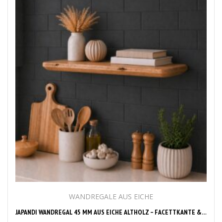
WANDREGALE AUS EICHE
JAPANDI WANDREGAL 45 MM AUS EICHE ALTHOLZ – FACETTKANTE & RUNDE ECKEN NACH MASS