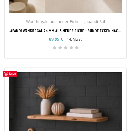
Wandregale aus neuer Eiche – Japandi-Stil
JAPANDI WANDREGAL 24 MM AUS NEUER EICHE – RUNDE ECKEN NACH MASS
89.95
€
inkl. MwSt.
Save