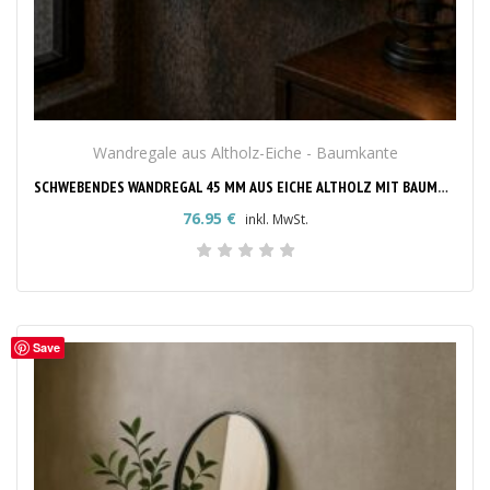
Wandregale aus Altholz-Eiche - Baumkante
SCHWEBENDES WANDREGAL 45 MM AUS EICHE ALTHOLZ MIT BAUMKANTE – MASSANFERTIGUNG
76.95
€
inkl. MwSt.
Save