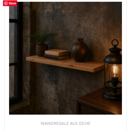
Save
WANDREGALE AUS EICHE