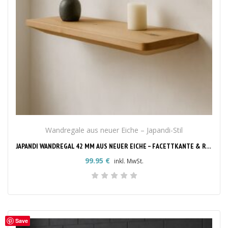
Wandregale aus neuer Eiche – Japandi-Stil
JAPANDI WANDREGAL 42 MM AUS NEUER EICHE – FACETTKANTE & RUNDE ECKEN NACH MASS
99.95
€
inkl. MwSt.
Save