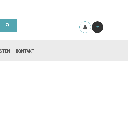
0
ISTEN
KONTAKT