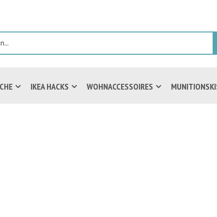
ICHE
IKEA HACKS
WOHNACCESSOIRES
MUNITIONSK