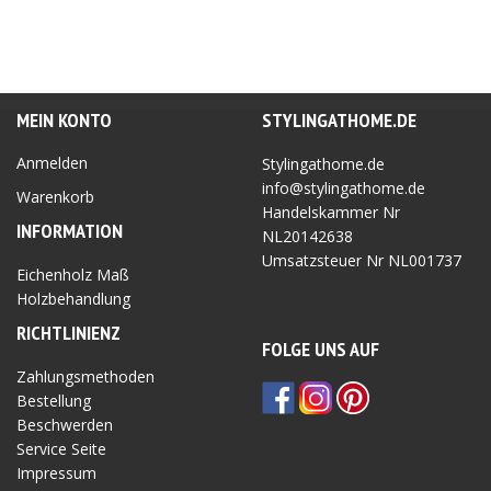
MEIN KONTO
STYLINGATHOME.DE
Anmelden
Stylingathome.de
info@stylingathome.de
Warenkorb
Handelskammer Nr
INFORMATION
NL20142638
Umsatzsteuer Nr
NL001737
Eichenholz Maß
Holzbehandlung
RICHTLINIEN
Z
FOLGE UNS AUF
Zahlungsmethoden
Bestellung
Beschwerden
Service Seite
Impressum