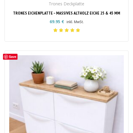
Trones Deckplatte
TRONES EICHENPLATTE – MASSIVES ALTHOLZ EICHE 25 & 45 MM
69.95
€
inkl. MwSt.
Save