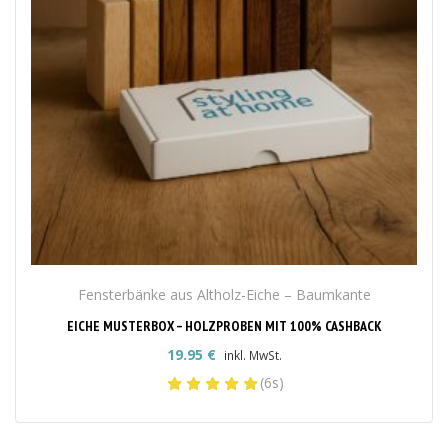
Fensterbänke aus Altholz-Eiche – Baumkante
EICHE MUSTERBOX – HOLZPROBEN MIT 100% CASHBACK
19.95
€
inkl. MwSt.
(6s)