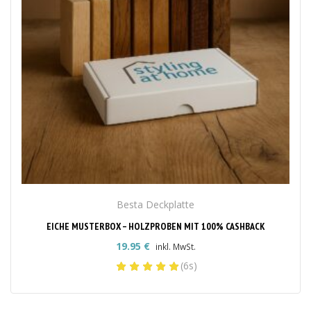
Besta Deckplatte
EICHE MUSTERBOX – HOLZPROBEN MIT 100% CASHBACK
19.95
€
inkl. MwSt.
(6s)