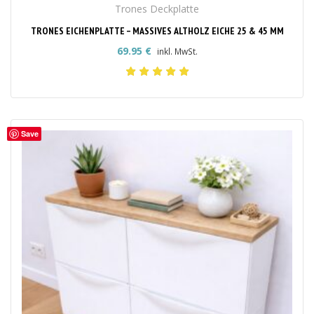
Trones Deckplatte
TRONES EICHENPLATTE – MASSIVES ALTHOLZ EICHE 25 & 45 MM
69.95
€
inkl. MwSt.
Save