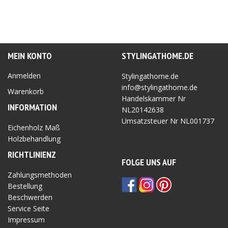
MEIN KONTO
STYLINGATHOME.DE
Anmelden
Stylingathome.de
info@stylingathome.de
Warenkorb
Handelskammer Nr
INFORMATION
NL20142638
Umsatzsteuer Nr
NL001737
Eichenholz Maß
Holzbehandlung
RICHTLINIEN
Z
FOLGE UNS AUF
Zahlungsmethoden
Bestellung
Beschwerden
Service Seite
Impressum