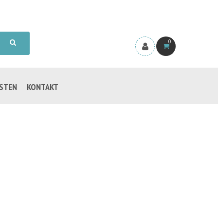
0
ISTEN
KONTAKT