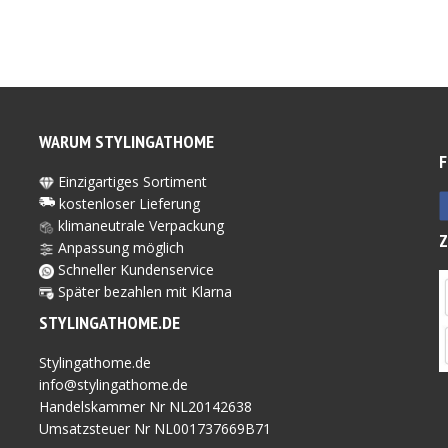
WARUM STYLINGATHOME
F
Einzigartiges Sortiment
kostenloser Lieferung
klimaneutrale Verpackung
Anpassung möglich
Schneller Kundenservice
Später bezahlen mit Kl
arna
STYLINGATHOME.DE
Stylingathome.de
info@stylingathome.de
Handelskammer Nr NL20142638
Umsatzsteuer Nr NL001737669B71