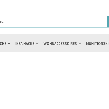
ICHE
IKEA HACKS
WOHNACCESSOIRES
MUNITIONSK