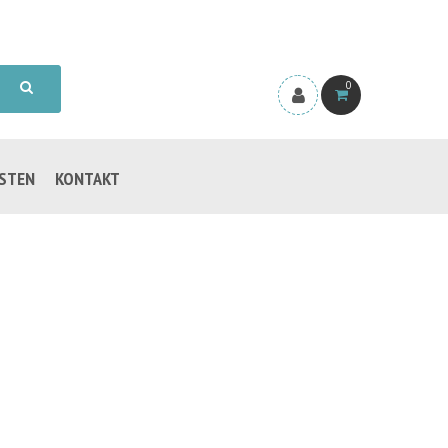
0
ISTEN
KONTAKT