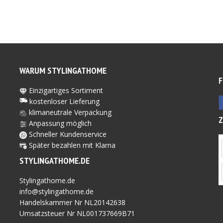
WARUM STYLINGATHOME
F
Einzigartiges Sortiment
kostenloser Lieferung
klimaneutrale Verpackung
Anpassung möglich
Schneller Kundenservice
Später bezahlen mit Kl
arna
STYLINGATHOME.DE
Stylingathome.de
info@stylingathome.de
Handelskammer Nr NL20142638
Umsatzsteuer Nr NL001737669B71