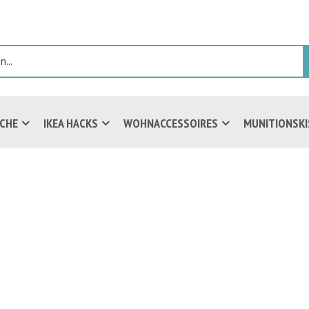
ICHE
IKEA HACKS
WOHNACCESSOIRES
MUNITIONSK