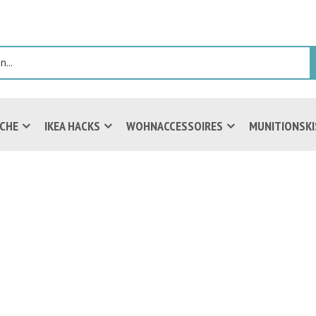
ICHE
IKEA HACKS
WOHNACCESSOIRES
MUNITIONSK