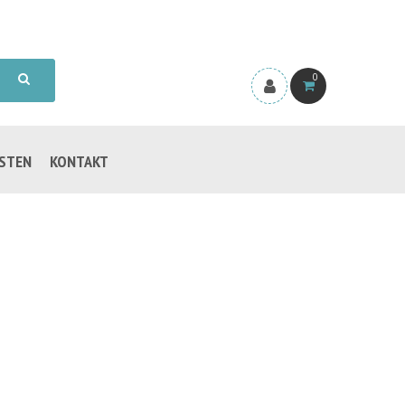
0
ISTEN
KONTAKT