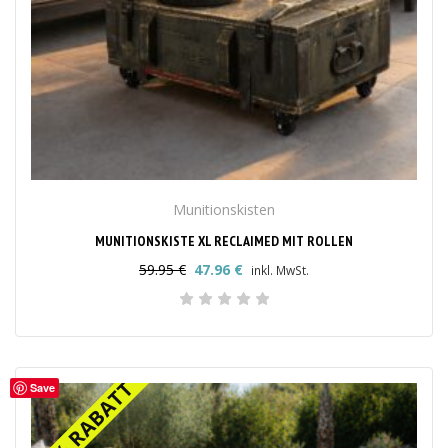
Munitionskisten
MUNITIONSKISTE XL RECLAIMED MIT ROLLEN
59.95
€
47.96
€
inkl. MwSt.
Ursprünglicher
Aktueller
Preis
Preis
war:
ist:
59.95 €
47.96 €.
20% RABATT
20% RABATT
Save